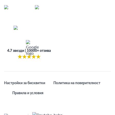
4.7 звезди | 10000+ отзива
★
★
★
★
★
Настройки за бисквитки
Политика на поверителност
Правила и условия