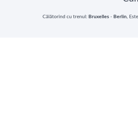
Călătorind cu trenul:
Bruxelles
-
Berlin
, Est