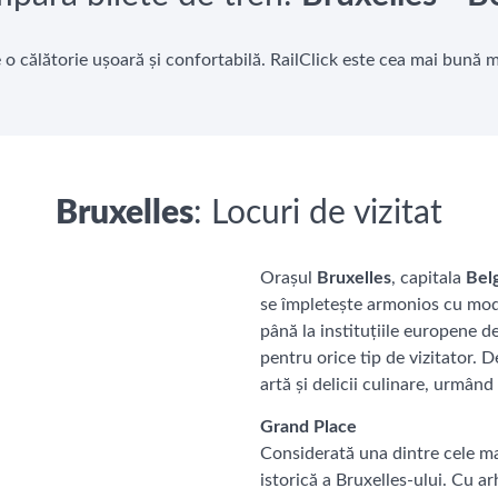
e o călătorie ușoară și confortabilă. RailClick este cea mai bună 
Bruxelles
: Locuri de vizitat
Orașul
Bruxelles
, capitala
Belg
se împletește armonios cu mode
până la instituțiile europene de
pentru orice tip de vizitator. 
artă și delicii culinare, urmând
Grand Place
Considerată una dintre cele m
istorică a Bruxelles-ului. Cu a