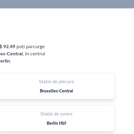
$ 92.49
poți parcurge
les-Central
, în centrul
erlin
.
Stație de plecare
Bruxelles-Central
Stație de sosire
Berlin Hbf