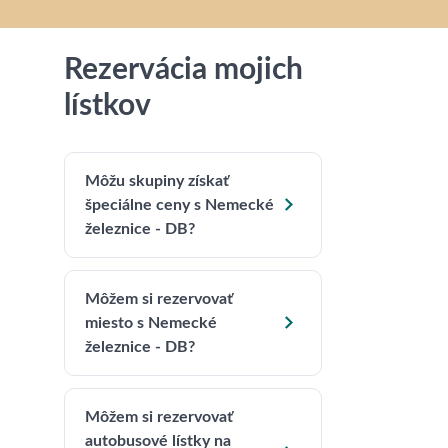
Rezervácia mojich
lístkov
Môžu skupiny získať

špeciálne ceny s Nemecké
železnice - DB?
Môžem si rezervovať

miesto s Nemecké
železnice - DB?
Môžem si rezervovať
autobusové lístky na