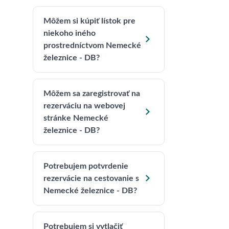
Môžem si kúpiť lístok pre
niekoho iného

prostredníctvom Nemecké
železnice - DB?
Môžem sa zaregistrovať na
rezerváciu na webovej

stránke Nemecké
železnice - DB?
Potrebujem potvrdenie

rezervácie na cestovanie s
Nemecké železnice - DB?
Potrebujem si vytlačiť