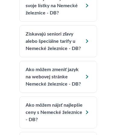

svoje lístky na Nemecké
železnice - DB?
Získavajú seniori zľavy

alebo špeciálne tarify u
Nemecké železnice - DB?
Ako môžem zmeniť jazyk

na webovej stránke
Nemecké železnice - DB?
Ako môžem nájsť najlepšie

ceny s Nemecké železnice
- DB?