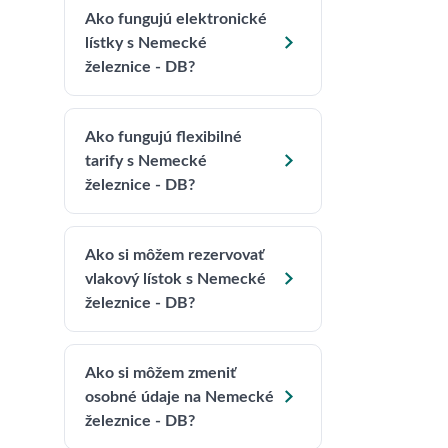
Ako fungujú elektronické

lístky s Nemecké
železnice - DB?
Ako fungujú flexibilné

tarify s Nemecké
železnice - DB?
Ako si môžem rezervovať

vlakový lístok s Nemecké
železnice - DB?
Ako si môžem zmeniť

osobné údaje na Nemecké
železnice - DB?