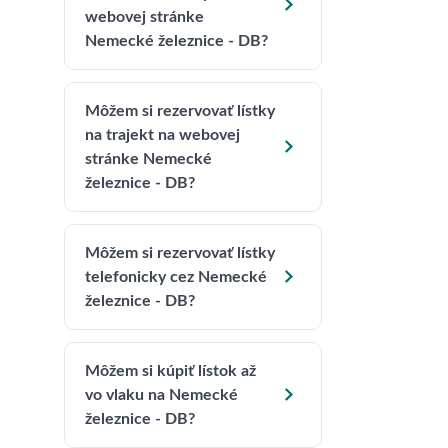

webovej stránke
Nemecké železnice - DB?
Môžem si rezervovať lístky
na trajekt na webovej

stránke Nemecké
železnice - DB?
Môžem si rezervovať lístky

telefonicky cez Nemecké
železnice - DB?
Môžem si kúpiť lístok až

vo vlaku na Nemecké
železnice - DB?