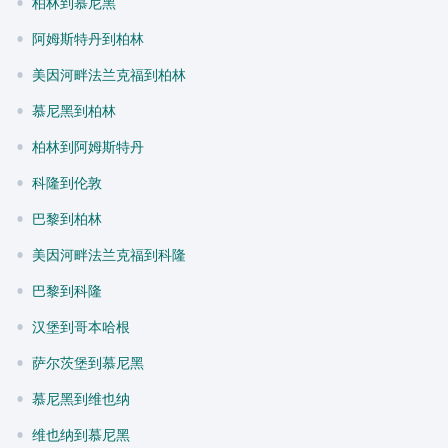
•
柏林到慕尼黑
•
阿姆斯特丹到柏林
•
美因河畔法兰克福到柏林
•
慕尼黑到柏林
•
柏林到阿姆斯特丹
•
科隆到伦敦
•
巴黎到柏林
•
美因河畔法兰克福到科隆
•
巴黎到科隆
•
汉堡到哥本哈根
•
萨尔茨堡到慕尼黑
•
慕尼黑到维也纳
•
维也纳到慕尼黑