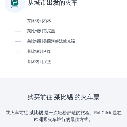

从城市
出发
的火车
莱比锡到柏林
莱比锡到慕尼黑
莱比锡到美因河畔法兰克福
莱比锡到科隆
莱比锡到汉堡
购买前往
莱比锡
的火车票
乘火车前往
莱比锡
是一次轻松舒适的旅程。RailClick 是在
欧洲乘火车旅行的最佳方式。