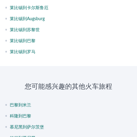
•
莱比锡到卡尔斯鲁厄
•
莱比锡到Augsburg
•
莱比锡到苏黎世
•
莱比锡到巴黎
•
莱比锡到罗马
您可能感兴趣的其他火车旅程
•
巴黎到米兰
•
科隆到巴黎
•
慕尼黑到萨尔茨堡