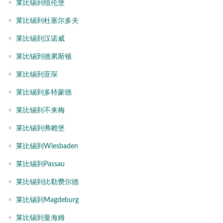
•
莱比锡到纽伦堡
•
莱比锡到杜塞尔多夫
•
莱比锡到汉诺威
•
莱比锡到德累斯顿
•
莱比锡到亚琛
•
莱比锡到多特蒙德
•
莱比锡到不来梅
•
莱比锡到弗赖堡
•
莱比锡到Wiesbaden
•
莱比锡到Passau
•
莱比锡到比勒费尔德
•
莱比锡到Magdeburg
•
莱比锡到曼海姆