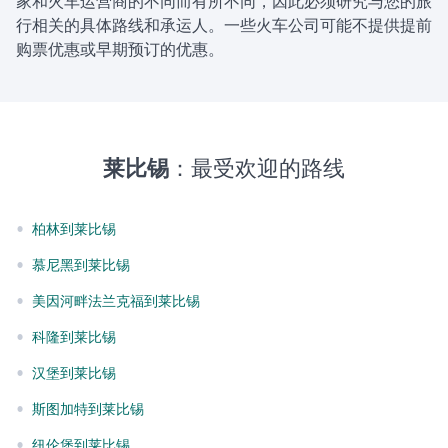
家和火车运营商的不同而有所不同，因此必须研究与您的旅
行相关的具体路线和承运人。一些火车公司可能不提供提前
购票优惠或早期预订的优惠。
莱比锡
：最受欢迎的路线
•
柏林到莱比锡
•
慕尼黑到莱比锡
•
美因河畔法兰克福到莱比锡
•
科隆到莱比锡
•
汉堡到莱比锡
•
斯图加特到莱比锡
•
纽伦堡到莱比锡