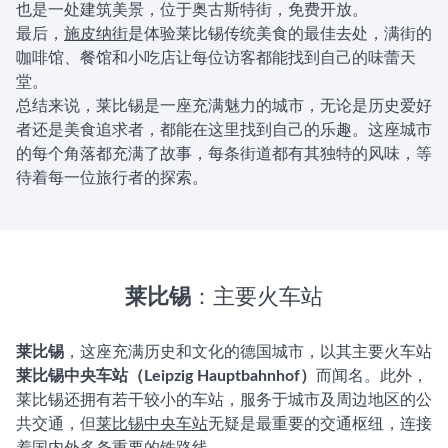
也是一处建筑美景，位于奥古斯特街，免费开放。
最后，
施皮纳街
是体验莱比锡传统美食的最佳去处，满街的
咖啡馆、餐馆和小吃店让每位访客都能找到自己的味蕾天
堂。
总结来说，莱比锡是一座充满魅力的城市，无论是历史爱好
者还是美食追求者，都能在这里找到自己的乐趣。这座城市
的每个角落都充满了故事，每条街道都有其独特的风味，等
待着每一位旅行者的探索。
莱比锡
：主要火车站
莱比锡
，这座充满历史和文化的德国城市，以其主要火车站
莱比锡中央车站（Leipzig Hauptbahnhof）
而闻名。此外，
莱比锡还拥有若干较小的车站，服务于城市及周边地区的公
共交通，但
莱比锡中央车站
无疑是最重要的交通枢纽，连接