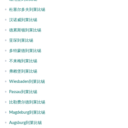
•
杜塞尔多夫到莱比锡
•
汉诺威到莱比锡
•
德累斯顿到莱比锡
•
亚琛到莱比锡
•
多特蒙德到莱比锡
•
不来梅到莱比锡
•
弗赖堡到莱比锡
•
Wiesbaden到莱比锡
•
Passau到莱比锡
•
比勒费尔德到莱比锡
•
Magdeburg到莱比锡
•
Augsburg到莱比锡