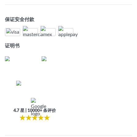
保证安全付款
证明书
4.7 星 | 10000+ 条评价
★
★
★
★
★