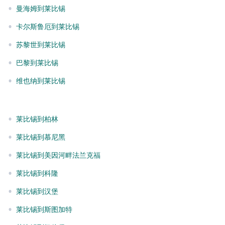
•
曼海姆到莱比锡
•
卡尔斯鲁厄到莱比锡
•
苏黎世到莱比锡
•
巴黎到莱比锡
•
维也纳到莱比锡
•
莱比锡到柏林
•
莱比锡到慕尼黑
•
莱比锡到美因河畔法兰克福
•
莱比锡到科隆
•
莱比锡到汉堡
•
莱比锡到斯图加特