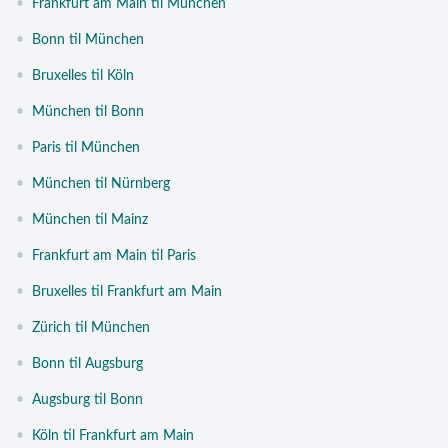
•
Frankfurt am Main til München
•
Bonn til München
•
Bruxelles til Köln
•
München til Bonn
•
Paris til München
•
München til Nürnberg
•
München til Mainz
•
Frankfurt am Main til Paris
•
Bruxelles til Frankfurt am Main
•
Zürich til München
•
Bonn til Augsburg
•
Augsburg til Bonn
•
Köln til Frankfurt am Main