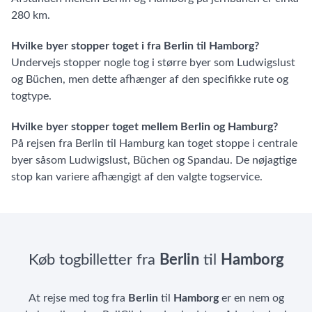
280 km.
Hvilke byer stopper toget i fra Berlin til Hamborg?
Undervejs stopper nogle tog i større byer som Ludwigslust
og Büchen, men dette afhænger af den specifikke rute og
togtype.
Hvilke byer stopper toget mellem Berlin og Hamburg?
På rejsen fra Berlin til Hamburg kan toget stoppe i centrale
byer såsom Ludwigslust, Büchen og Spandau. De nøjagtige
stop kan variere afhængigt af den valgte togservice.
Køb togbilletter fra
Berlin
til
Hamborg
At rejse med tog fra
Berlin
til
Hamborg
er en nem og