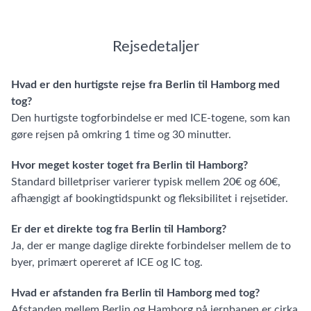
Rejsedetaljer
Hvad er den hurtigste rejse fra Berlin til Hamborg med
tog?
Den hurtigste togforbindelse er med ICE-togene, som kan
gøre rejsen på omkring 1 time og 30 minutter.
Hvor meget koster toget fra Berlin til Hamborg?
Standard billetpriser varierer typisk mellem 20€ og 60€,
afhængigt af bookingtidspunkt og fleksibilitet i rejsetider.
Er der et direkte tog fra Berlin til Hamborg?
Ja, der er mange daglige direkte forbindelser mellem de to
byer, primært opereret af ICE og IC tog.
Hvad er afstanden fra Berlin til Hamborg med tog?
Afstanden mellem Berlin og Hamborg på jernbanen er cirka