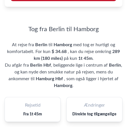
Tog fra Berlin til Hamborg
At rejse fra
Berlin
til
Hamborg
med tog er hurtigt og
komfortabelt. For kun
$ 34.68
, kan du rejse omkring
289
km (180 miles)
på kun
1t 45m
.
Du afgår fra
Berlin Hbf
, beliggende lige i centrum af
Berlin
,
og kan nyde den smukke natur på rejsen, mens du
ankommer til
Hamburg Hbf
, som også ligger i hjertet af
Hamborg
.
Rejsetid
Ændringer
Fra 1t 45m
Direkte tog tilgængelige