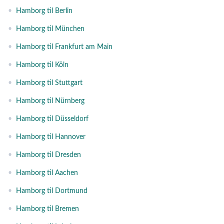
•
Hamborg til Berlin
•
Hamborg til München
•
Hamborg til Frankfurt am Main
•
Hamborg til Köln
•
Hamborg til Stuttgart
•
Hamborg til Nürnberg
•
Hamborg til Düsseldorf
•
Hamborg til Hannover
•
Hamborg til Dresden
•
Hamborg til Aachen
•
Hamborg til Dortmund
•
Hamborg til Bremen