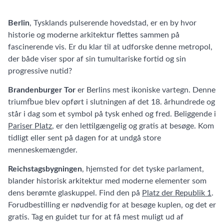
Berlin
, Tysklands pulserende hovedstad, er en by hvor
historie og moderne arkitektur flettes sammen på
fascinerende vis. Er du klar til at udforske denne metropol,
der både viser spor af sin tumultariske fortid og sin
progressive nutid?
Brandenburger Tor
er Berlins mest ikoniske vartegn. Denne
triumfbue blev opført i slutningen af det 18. århundrede og
står i dag som et symbol på tysk enhed og fred. Beliggende i
Pariser Platz
, er den lettilgængelig og gratis at besøge. Kom
tidligt eller sent på dagen for at undgå store
menneskemængder.
Reichstagsbygningen
, hjemsted for det tyske parlament,
blander historisk arkitektur med moderne elementer som
dens berømte glaskuppel. Find den på
Platz der Republik 1
.
Forudbestilling er nødvendig for at besøge kuplen, og det er
gratis. Tag en guidet tur for at få mest muligt ud af