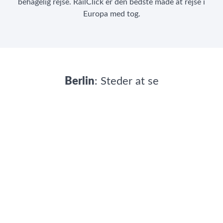
behagelig rejse. RailClick er den bedste måde at rejse i
Europa med tog.
Berlin
: Steder at se