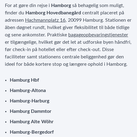
For at gøre din rejse i
Hamborg
så behagelig som muligt,
finder du
Hamborg Hovedbanegård
centralt placeret på
adressen
Hachmannplatz 16
, 20099 Hamburg. Stationen er
åben døgnet rundt, hvilket giver fleksibilitet til både tidlige
og sene ankomster. Praktiske
bagageopbevaringstjenester
er tilgængelige, hvilket gør det let at udforske byen håndfri,
før check-in på hotellet eller efter check-out. Disse
faciliteter samt stationens centrale beliggenhed gør den
ideel for både kortere stop og længere ophold i Hamborg.
Hamburg Hbf
Hamburg-Altona
Hamburg-Harburg
Hamburg Dammtor
Hamburg Alte Wöhr
Hamburg-Bergedorf