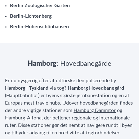
Berlin Zoologischer Garten
Berlin-Lichtenberg
Berlin-Hohenschönhausen
Hamborg
: Hovedbanegårde
Er du nysgerrig efter at udforske den pulserende by
Hamborg
i
Tyskland
via tog?
Hamborg Hovedbanegård
(Hauptbahnhof) er byens største jernbanestation og en af
Europas mest travle hubs. Udover hovedbanegården findes
der andre vigtige stationer som
Hamburg Dammtor
og
Hamburg-Altona
, der betjener regionale og internationale
ruter. Disse stationer gør det nemt at navigere rundt i byen
og tilbyder adgang til en bred vifte af togforbindelser.