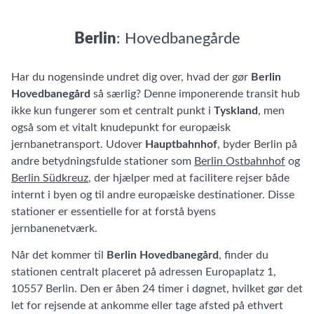
Berlin
: Hovedbanegårde
Har du nogensinde undret dig over, hvad der gør
Berlin
Hovedbanegård
så særlig? Denne imponerende transit hub
ikke kun fungerer som et centralt punkt i
Tyskland
, men
også som et vitalt knudepunkt for europæisk
jernbanetransport. Udover
Hauptbahnhof
, byder Berlin på
andre betydningsfulde stationer som
Berlin Ostbahnhof
og
Berlin Südkreuz
, der hjælper med at facilitere rejser både
internt i byen og til andre europæiske destinationer. Disse
stationer er essentielle for at forstå byens
jernbanenetværk.
Når det kommer til
Berlin Hovedbanegård
, finder du
stationen centralt placeret på adressen Europaplatz 1,
10557 Berlin. Den er åben 24 timer i døgnet, hvilket gør det
let for rejsende at ankomme eller tage afsted på ethvert