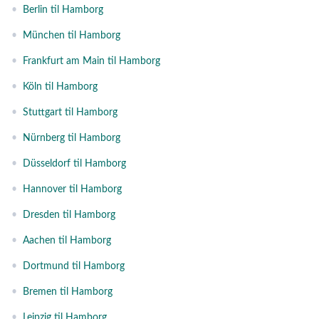
•
Berlin til Hamborg
•
München til Hamborg
•
Frankfurt am Main til Hamborg
•
Köln til Hamborg
•
Stuttgart til Hamborg
•
Nürnberg til Hamborg
•
Düsseldorf til Hamborg
•
Hannover til Hamborg
•
Dresden til Hamborg
•
Aachen til Hamborg
•
Dortmund til Hamborg
•
Bremen til Hamborg
•
Leipzig til Hamborg