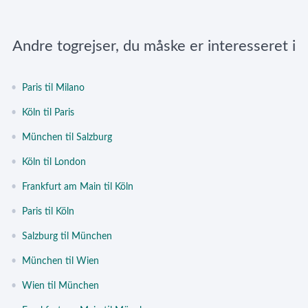
Andre togrejser, du måske er interesseret i
•
Paris til Milano
•
Köln til Paris
•
München til Salzburg
•
Köln til London
•
Frankfurt am Main til Köln
•
Paris til Köln
•
Salzburg til München
•
München til Wien
•
Wien til München