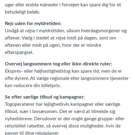
uger eller endda måneder i forvejen kan spare dig for et
betydeligt beløb.
Rejs uden for myldretiden:
Undgå at rejse i myldretiden, såsom hverdagsmorgener og
aftener. Vælg i stedet at rejse midt på dagen, sent om
aftenen eller midt på ugen, hvor der er mindre
efterspørgsel.
Overvej langsommere tog eller ikke-direkte ruter:
Ekspres- eller højhastighedstog kan spare tid, men de er
ofte dyrere. At vælge regionale eller langsommere tjenester
kan reducere din billetpris.
Se efter særlige tilbud og kampagner:
Togoperatører har lejlighedsvis kampagner eller særlige
tilbud, især i lavsæsonen. Det er værd at tilmelde sig
nyhedsbreve. Derudover er der nogle gange gruppe- eller
returbillet rabatter, så overvej disse muligheder, hvis de
passer til dine rejseplaner.