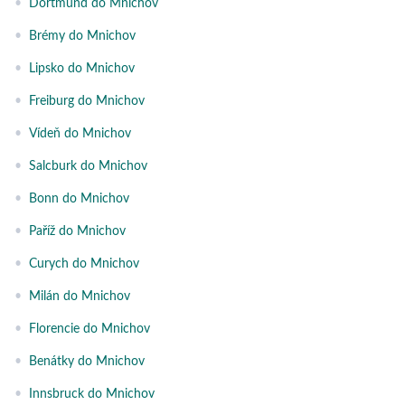
•
Dortmund do Mnichov
•
Brémy do Mnichov
•
Lipsko do Mnichov
•
Freiburg do Mnichov
•
Vídeň do Mnichov
•
Salcburk do Mnichov
•
Bonn do Mnichov
•
Paříž do Mnichov
•
Curych do Mnichov
•
Milán do Mnichov
•
Florencie do Mnichov
•
Benátky do Mnichov
•
Innsbruck do Mnichov