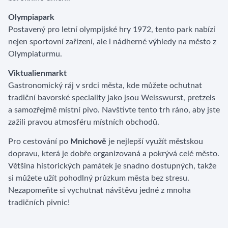
Olympiapark
Postavený pro letní olympijské hry 1972, tento park nabízí
nejen sportovní zařízení, ale i nádherné výhledy na město z
Olympiaturmu.
Viktualienmarkt
Gastronomický ráj v srdci města, kde můžete ochutnat
tradiční bavorské speciality jako jsou Weisswurst, pretzels
a samozřejmě místní pivo. Navštivte tento trh ráno, aby jste
zažili pravou atmosféru místních obchodů.
Pro cestování po
Mnichově
je nejlepší využít městskou
dopravu, která je dobře organizovaná a pokrývá celé město.
Většina historických památek je snadno dostupných, takže
si můžete užít pohodlný průzkum města bez stresu.
Nezapomeňte si vychutnat návštěvu jedné z mnoha
tradičních pivnic!