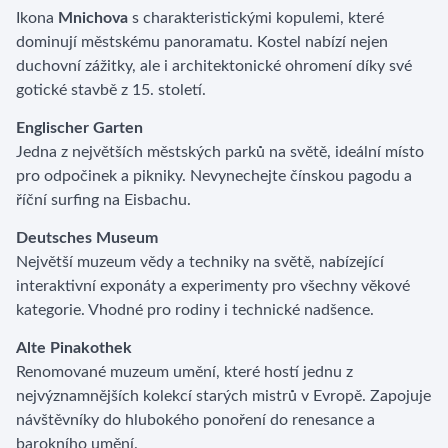
Ikona
Mnichova
s charakteristickými kopulemi, které
dominují městskému panoramatu. Kostel nabízí nejen
duchovní zážitky, ale i architektonické ohromení díky své
gotické stavbě z 15. století.
Englischer Garten
Jedna z největších městských parků na světě, ideální místo
pro odpočinek a pikniky. Nevynechejte čínskou pagodu a
říční surfing na Eisbachu.
Deutsches Museum
Největší muzeum vědy a techniky na světě, nabízející
interaktivní exponáty a experimenty pro všechny věkové
kategorie. Vhodné pro rodiny i technické nadšence.
Alte Pinakothek
Renomované muzeum umění, které hostí jednu z
nejvýznamnějších kolekcí starých mistrů v Evropě. Zapojuje
návštěvníky do hlubokého ponoření do renesance a
barokního umění.