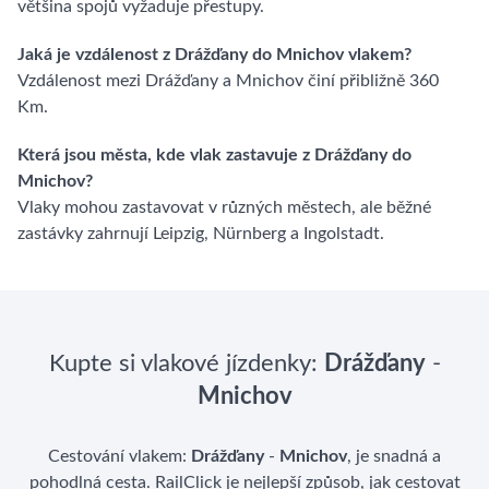
většina spojů vyžaduje přestupy.
Jaká je vzdálenost z Drážďany do Mnichov vlakem?
Vzdálenost mezi Drážďany a Mnichov činí přibližně 360
Km.
Která jsou města, kde vlak zastavuje z Drážďany do
Mnichov?
Vlaky mohou zastavovat v různých městech, ale běžné
zastávky zahrnují Leipzig, Nürnberg a Ingolstadt.
Kupte si vlakové jízdenky:
Drážďany
-
Mnichov
Cestování vlakem:
Drážďany
-
Mnichov
, je snadná a
pohodlná cesta. RailClick je nejlepší způsob, jak cestovat