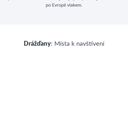
po Evropě vlakem.
Drážďany
: Místa k navštívení