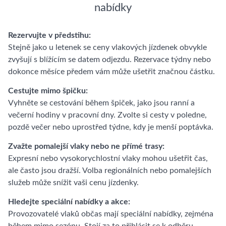
nabídky
Rezervujte v předstihu:
Stejně jako u letenek se ceny vlakových jízdenek obvykle
zvyšují s blížícím se datem odjezdu. Rezervace týdny nebo
dokonce měsíce předem vám může ušetřit značnou částku.
Cestujte mimo špičku:
Vyhněte se cestování během špiček, jako jsou ranní a
večerní hodiny v pracovní dny. Zvolte si cesty v poledne,
pozdě večer nebo uprostřed týdne, kdy je menší poptávka.
Zvažte pomalejší vlaky nebo ne přímé trasy:
Expresní nebo vysokorychlostní vlaky mohou ušetřit čas,
ale často jsou dražší. Volba regionálních nebo pomalejších
služeb může snížit vaši cenu jízdenky.
Hledejte speciální nabídky a akce:
Provozovatelé vlaků občas mají speciální nabídky, zejména