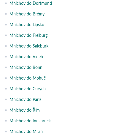
•
Mnichov do Dortmund
•
Mnichov do Brémy
•
Mnichov do Lipsko
•
Mnichov do Freiburg
•
Mnichov do Salcburk
•
Mnichov do Vídeň
•
Mnichov do Bonn
•
Mnichov do Mohuč
•
Mnichov do Curych
•
Mnichov do Paříž
•
Mnichov do Řím
•
Mnichov do Innsbruck
•
Mnichov do Milán