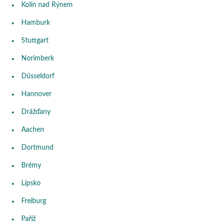
Kolín nad Rýnem
Hamburk
Stuttgart
Norimberk
Düsseldorf
Hannover
Drážďany
Aachen
Dortmund
Brémy
Lipsko
Freiburg
Paříž