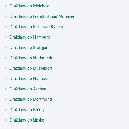
•
Drážďany do Mnichov
•
Drážďany do Frankfurt nad Mohanem
•
Drážďany do Kolín nad Rýnem
•
Drážďany do Hamburk
•
Drážďany do Stuttgart
•
Drážďany do Norimberk
•
Drážďany do Düsseldorf
•
Drážďany do Hannover
•
Drážďany do Aachen
•
Drážďany do Dortmund
•
Drážďany do Brémy
•
Drážďany do Lipsko