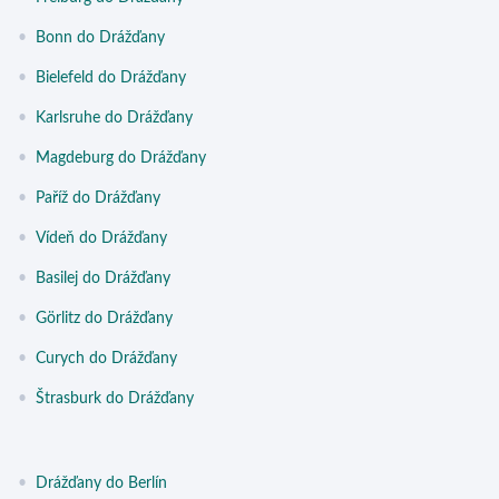
•
Bonn do Drážďany
•
Bielefeld do Drážďany
•
Karlsruhe do Drážďany
•
Magdeburg do Drážďany
•
Paříž do Drážďany
•
Vídeň do Drážďany
•
Basilej do Drážďany
•
Görlitz do Drážďany
•
Curych do Drážďany
•
Štrasburk do Drážďany
•
Drážďany do Berlín