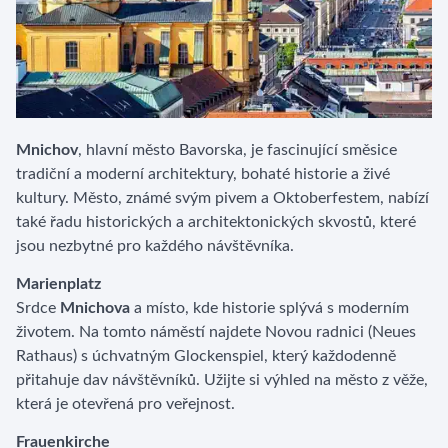
Mnichov
, hlavní město Bavorska, je fascinující směsice
tradiční a moderní architektury, bohaté historie a živé
kultury. Město, známé svým pivem a Oktoberfestem, nabízí
také řadu historických a architektonických skvostů, které
jsou nezbytné pro každého návštěvníka.
Marienplatz
Srdce
Mnichova
a místo, kde historie splývá s moderním
životem. Na tomto náměstí najdete Novou radnici (Neues
Rathaus) s úchvatným Glockenspiel, který každodenně
přitahuje dav návštěvníků. Užijte si výhled na město z věže,
která je otevřená pro veřejnost.
Frauenkirche