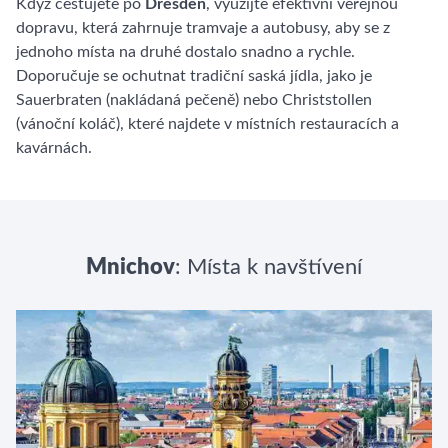
Když cestujete po
Dresden
, využijte efektivní veřejnou
dopravu, která zahrnuje tramvaje a autobusy, aby se z
jednoho místa na druhé dostalo snadno a rychle.
Doporučuje se ochutnat tradiční saská jídla, jako je
Sauerbraten (nakládaná pečeně) nebo Christstollen
(vánoční koláč), které najdete v místních restauracích a
kavárnách.
Mnichov
: Místa k navštívení