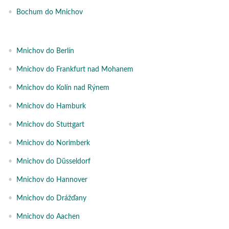
•
Bochum do Mnichov
•
Mnichov do Berlín
•
Mnichov do Frankfurt nad Mohanem
•
Mnichov do Kolín nad Rýnem
•
Mnichov do Hamburk
•
Mnichov do Stuttgart
•
Mnichov do Norimberk
•
Mnichov do Düsseldorf
•
Mnichov do Hannover
•
Mnichov do Drážďany
•
Mnichov do Aachen