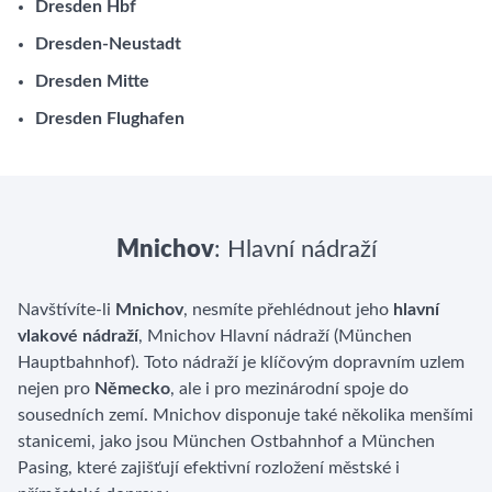
Dresden Hbf
Dresden-Neustadt
Dresden Mitte
Dresden Flughafen
Mnichov
: Hlavní nádraží
Navštívíte-li
Mnichov
, nesmíte přehlédnout jeho
hlavní
vlakové nádraží
, Mnichov Hlavní nádraží (München
Hauptbahnhof). Toto nádraží je klíčovým dopravním uzlem
nejen pro
Německo
, ale i pro mezinárodní spoje do
sousedních zemí. Mnichov disponuje také několika menšími
stanicemi, jako jsou München Ostbahnhof a München
Pasing, které zajišťují efektivní rozložení městské i