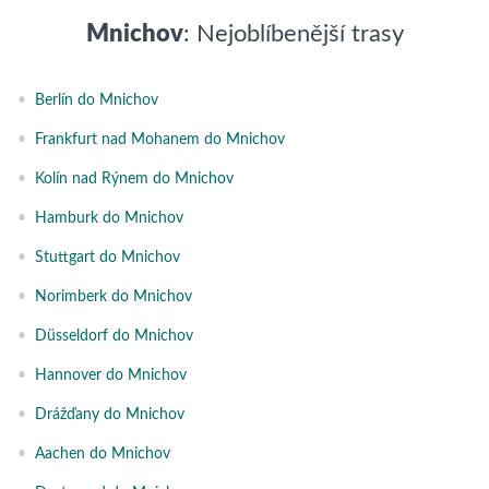
Mnichov
: Nejoblíbenější trasy
•
Berlín do Mnichov
•
Frankfurt nad Mohanem do Mnichov
•
Kolín nad Rýnem do Mnichov
•
Hamburk do Mnichov
•
Stuttgart do Mnichov
•
Norimberk do Mnichov
•
Düsseldorf do Mnichov
•
Hannover do Mnichov
•
Drážďany do Mnichov
•
Aachen do Mnichov