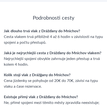
Podrobnosti cesty
Jak dlouho trvá vlak z Drážďany do Mnichov?
Cesta vlakem trvá přibližně 4 až 6 hodin v závislosti na typu
spojení a počtu přestupů.
Jaká je nejrychlejší cesta z Drážďany do Mnichov vlakem?
Nejrychlejší spojení obvykle zahrnuje jeden přestup a trvá
kolem 4 hodin.
Kolik stojí vlak z Drážĝany do Mnichov?
Cena jízdenky se pohybuje od 20€ do 70€, závisí na typu
vlaku a čase rezervace.
Existuje přímý vlak z Drážďany do Mnichov?
Ne, přímé spojení mezi těmito městy zpravidla neexistuje;