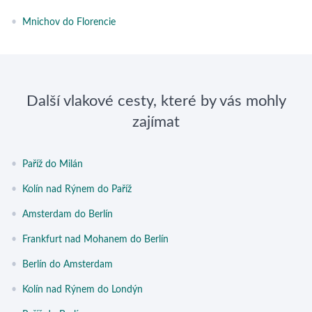
•
Mnichov do Florencie
Další vlakové cesty, které by vás mohly
zajímat
•
Paříž do Milán
•
Kolín nad Rýnem do Paříž
•
Amsterdam do Berlín
•
Frankfurt nad Mohanem do Berlín
•
Berlín do Amsterdam
•
Kolín nad Rýnem do Londýn