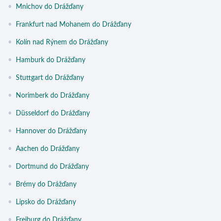
•
Mnichov do Drážďany
•
Frankfurt nad Mohanem do Drážďany
•
Kolín nad Rýnem do Drážďany
•
Hamburk do Drážďany
•
Stuttgart do Drážďany
•
Norimberk do Drážďany
•
Düsseldorf do Drážďany
•
Hannover do Drážďany
•
Aachen do Drážďany
•
Dortmund do Drážďany
•
Brémy do Drážďany
•
Lipsko do Drážďany
•
Freiburg do Drážďany