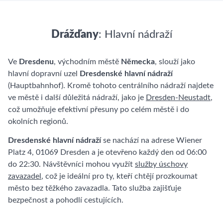
Drážďany
: Hlavní nádraží
Ve
Dresdenu
, východním městě
Německa
, slouží jako
hlavní dopravní uzel
Dresdenské hlavní nádraží
(Hauptbahnhof). Kromě tohoto centrálního nádraží najdete
ve městě i další důležitá nádraží, jako je
Dresden-Neustadt
,
což umožňuje efektivní přesuny po celém městě i do
okolních regionů.
Dresdenské hlavní nádraží
se nachází na adrese Wiener
Platz 4, 01069 Dresden a je otevřeno každý den od 06:00
do 22:30. Návštěvníci mohou využít
služby úschovy
zavazadel
, což je ideální pro ty, kteří chtějí prozkoumat
město bez těžkého zavazadla. Tato služba zajišťuje
bezpečnost a pohodlí cestujících.