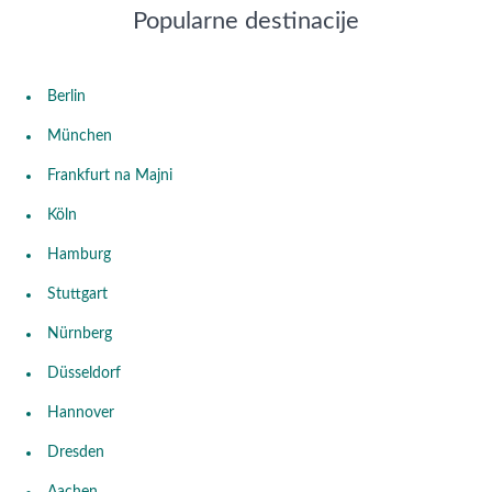
Popularne destinacije
Berlin
München
Frankfurt na Majni
Köln
Hamburg
Stuttgart
Nürnberg
Düsseldorf
Hannover
Dresden