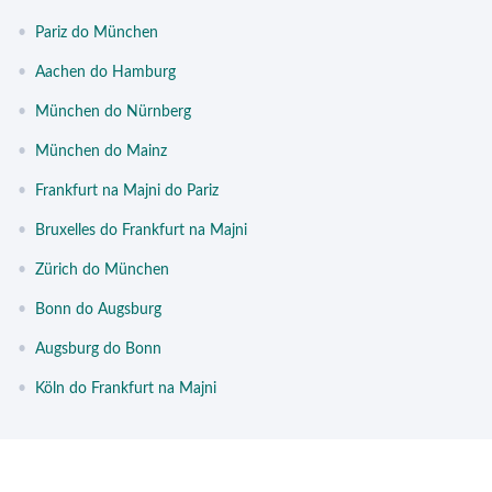
•
Pariz do München
•
Aachen do Hamburg
•
München do Nürnberg
•
München do Mainz
•
Frankfurt na Majni do Pariz
•
Bruxelles do Frankfurt na Majni
•
Zürich do München
•
Bonn do Augsburg
•
Augsburg do Bonn
•
Köln do Frankfurt na Majni