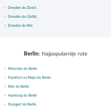
•
Dresden do Zürich
•
Dresden do Görlitz
•
Dresden do Rim
Berlin
: Najpopularnije rute
•
München do Berlin
•
Frankfurt na Majni do Berlin
•
Köln do Berlin
•
Hamburg do Berlin
•
Stuttgart do Berlin