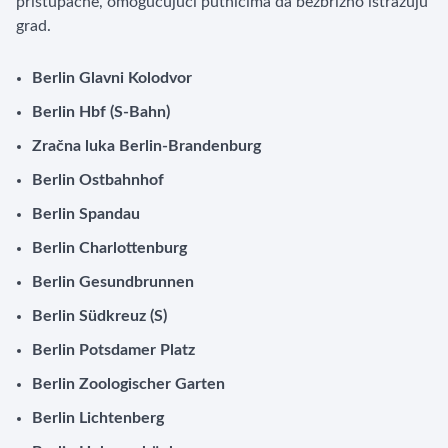
pristupačne, omogućujući putnicima da bezbrižno istražuju
grad.
Berlin Glavni Kolodvor
Berlin Hbf (S-Bahn)
Zračna luka Berlin-Brandenburg
Berlin Ostbahnhof
Berlin Spandau
Berlin Charlottenburg
Berlin Gesundbrunnen
Berlin Südkreuz (S)
Berlin Potsdamer Platz
Berlin Zoologischer Garten
Berlin Lichtenberg