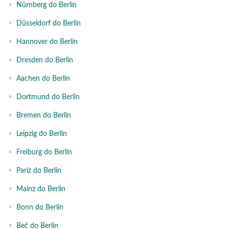
•
Nürnberg do Berlin
•
Düsseldorf do Berlin
•
Hannover do Berlin
•
Dresden do Berlin
•
Aachen do Berlin
•
Dortmund do Berlin
•
Bremen do Berlin
•
Leipzig do Berlin
•
Freiburg do Berlin
•
Pariz do Berlin
•
Mainz do Berlin
•
Bonn do Berlin
•
Beč do Berlin