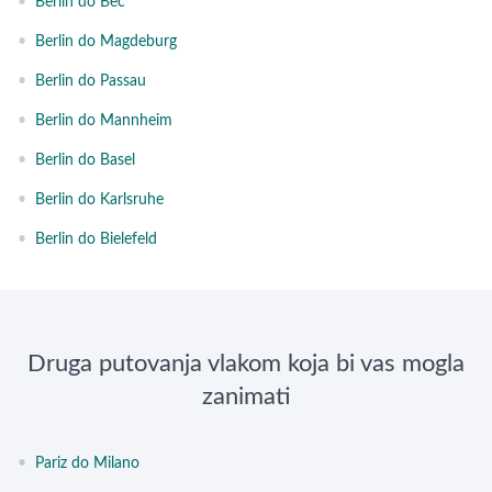
•
Berlin do Beč
•
Berlin do Magdeburg
•
Berlin do Passau
•
Berlin do Mannheim
•
Berlin do Basel
•
Berlin do Karlsruhe
•
Berlin do Bielefeld
Druga putovanja vlakom koja bi vas mogla
zanimati
•
Pariz do Milano