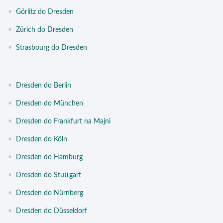
•
Görlitz do Dresden
•
Zürich do Dresden
•
Strasbourg do Dresden
•
Dresden do Berlin
•
Dresden do München
•
Dresden do Frankfurt na Majni
•
Dresden do Köln
•
Dresden do Hamburg
•
Dresden do Stuttgart
•
Dresden do Nürnberg
•
Dresden do Düsseldorf