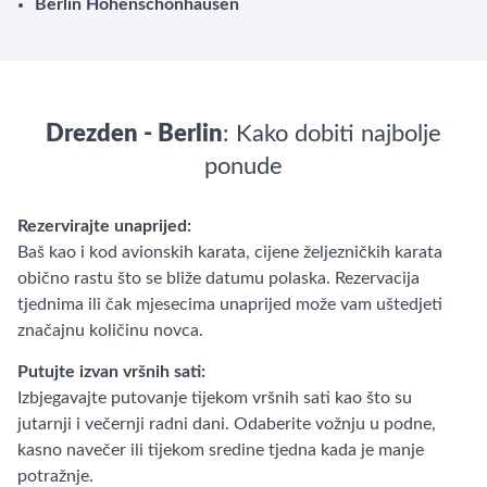
Berlin Hohenschönhausen
Drezden - Berlin
: Kako dobiti najbolje
ponude
Rezervirajte unaprijed:
Baš kao i kod avionskih karata, cijene željezničkih karata
obično rastu što se bliže datumu polaska. Rezervacija
tjednima ili čak mjesecima unaprijed može vam uštedjeti
značajnu količinu novca.
Putujte izvan vršnih sati:
Izbjegavajte putovanje tijekom vršnih sati kao što su
jutarnji i večernji radni dani. Odaberite vožnju u podne,
kasno navečer ili tijekom sredine tjedna kada je manje
potražnje.