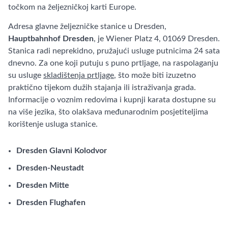
točkom na željezničkoj karti Europe.
Adresa glavne željezničke stanice u Dresden,
Hauptbahnhof Dresden
, je Wiener Platz 4, 01069 Dresden.
Stanica radi neprekidno, pružajući usluge putnicima 24 sata
dnevno. Za one koji putuju s puno prtljage, na raspolaganju
su usluge
skladištenja prtljage
, što može biti izuzetno
praktično tijekom dužih stajanja ili istraživanja grada.
Informacije o voznim redovima i kupnji karata dostupne su
na više jezika, što olakšava međunarodnim posjetiteljima
korištenje usluga stanice.
Dresden Glavni Kolodvor
Dresden-Neustadt
Dresden Mitte
Dresden Flughafen