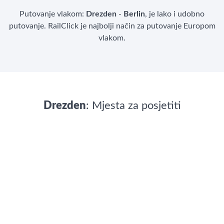
Putovanje vlakom:
Drezden
-
Berlin
, je lako i udobno
putovanje. RailClick je najbolji način za putovanje Europom
vlakom.
Drezden
: Mjesta za posjetiti