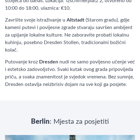
stoljeća do danas. Lokacija: Tzschirnerplatz 2, otvoreno od
10:00 do 18:00, ulaznica: €10.
Završite svoje istraživanje u
Altstadt
(Starom gradu), gdje
kameni putevi i povijesne zgrade stvaraju savršen ambijent
za upijanje lokalne kulture. Ne zaboravite probati lokalnu
kuhinju, posebno Dresden Stollen, tradicionalni božićni
kolač.
Putovanje kroz
Dresden
nudi ne samo povijesno učenje već
i estetsko zadovoljstvo. Svaki kutak ovog grada pripovijeda
priču, a svaka znamenitost je svjedok vremena. Bez sumnje,
Dresden ostavlja neizbrisiv dojam na sve koji ga posjete.
Berlin
: Mjesta za posjetiti