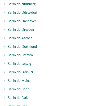
•
Berlin do Nürnberg
•
Berlin do Düsseldorf
•
Berlin do Hannover
•
Berlin do Dresden
•
Berlin do Aachen
•
Berlin do Dortmund
•
Berlin do Bremen
•
Berlin do Leipzig
•
Berlin do Freiburg
•
Berlin do Mainz
•
Berlin do Bonn
•
Berlin do Pariz