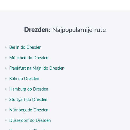
Drezden
: Najpopularnije rute
•
Berlin do Dresden
•
München do Dresden
•
Frankfurt na Majni do Dresden
•
Köln do Dresden
•
Hamburg do Dresden
•
Stuttgart do Dresden
•
Nürnberg do Dresden
•
Düsseldorf do Dresden