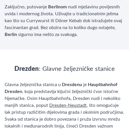
Zaključno, putovanje
Berlinom
nudi mješavinu povijesnih
uvida i modernog života. Uživajte u tradicionalnim jelima
kao što su Currywurst ili Döner Kebab dok istražujete ovaj
fascinantan grad. Bez obzira na to koliko dugo ostajete,
Berlin
sigurno ima nešto za svakoga.
Drezden
: Glavne željezničke stanice
Glavna željeznička stanica u
Dresdenu
je
Hauptbahnhof
Dresden
, koja predstavlja ključni željeznički čvor istočne
Njemačke. Osim Hauptbahnhofa, Dresden nudi i nekoliko
manjih stanica, poput
Dresden-Neustadt
, što omogućuje
lak pristup različitim dijelovima grada i okolnim područjima.
Svaka od stanica je dobro povezana i pruža izvrsnu mrežu
lokalnih i međunarodnih linija, čineći Dresden važnom